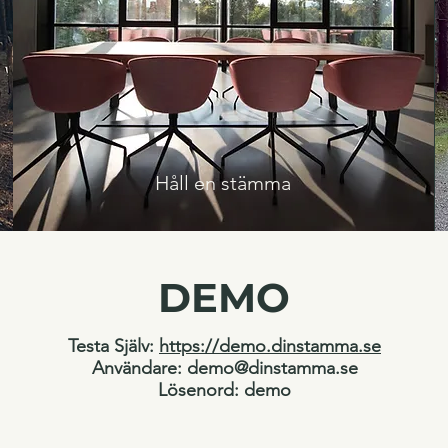
Håll en stämma
DEMO
Testa Själv:
https://demo.dinstamma.se
Användare:
demo@dinstamma.se
Lösenord: demo