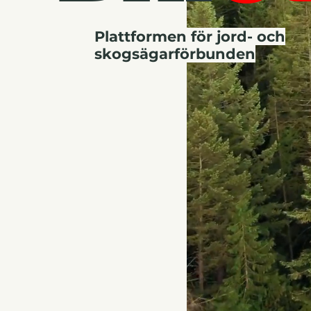
Plattformen för jord- och
skogsägarförbunden