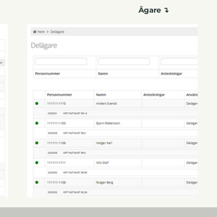
Ägare ↴