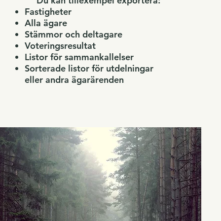
Du kan tillexempel exportera:
Fastigheter
Alla ägare
Stämmor och deltagare
Voteringsresultat
Listor för sammankallelser
Sorterade listor för utdelningar
eller andra ägarärenden